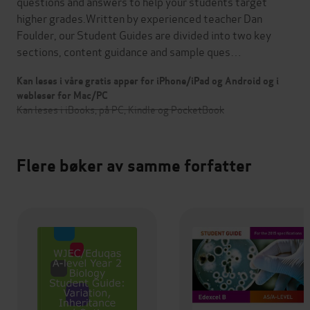
questions and answers to help your students target
higher grades.Written by experienced teacher Dan
Foulder, our Student Guides are divided into two key
sections, content guidance and sample ques…
Kan leses i våre gratis apper for iPhone/iPad og Android og i
webleser for Mac/PC
Kan leses i iBooks, på PC, Kindle og PocketBook
Flere bøker av samme forfatter