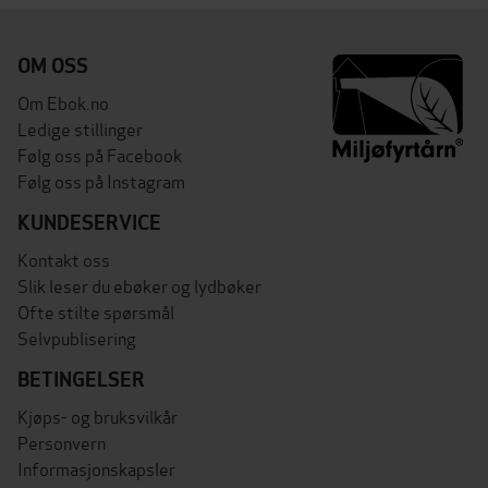
OM OSS
Om Ebok.no
Ledige stillinger
Følg oss på Facebook
Følg oss på Instagram
KUNDESERVICE
Kontakt oss
Slik leser du ebøker og lydbøker
Ofte stilte spørsmål
Selvpublisering
BETINGELSER
Kjøps- og bruksvilkår
Personvern
Informasjonskapsler