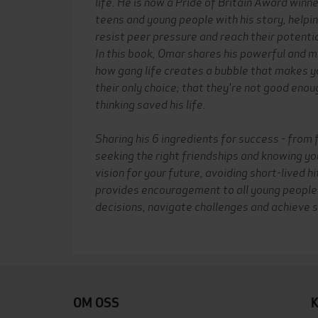
life. He is now a Pride of Britain Award winn
teens and young people with his story, helpi
resist peer pressure and reach their potentia
In this book, Omar shares his powerful and m
how gang life creates a bubble that makes yo
their only choice; that they're not good enoug
thinking saved his life.
Sharing his 6 ingredients for success - from 
seeking the right friendships and knowing yo
vision for your future,
avoiding short-lived hi
provides encouragement to all young people
decisions, navigate challenges and achieve 
OM OSS