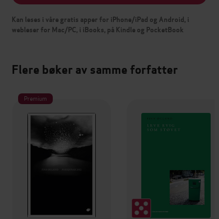
Kan leses i våre gratis apper for iPhone/iPad og Android, i
webleser for Mac/PC, i iBooks, på Kindle og PocketBook
Flere bøker av samme forfatter
Premium