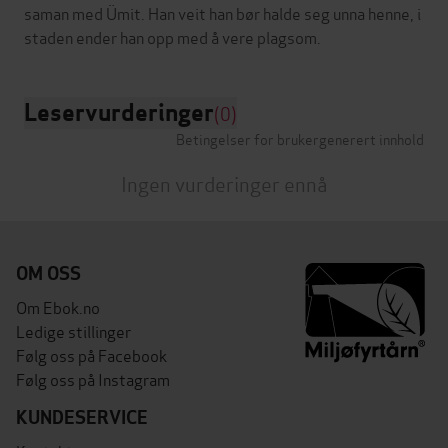
saman med Ümit. Han veit han bør halde seg unna henne, i
Leservurderinger
(0)
Betingelser for brukergenerert innhold
Ingen vurderinger ennå
OM OSS
Om Ebok.no
Ledige stillinger
Følg oss på Facebook
Følg oss på Instagram
KUNDESERVICE