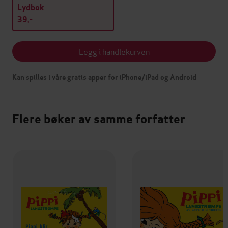
Lydbok
39,-
Legg i handlekurven
Kan spilles i våre gratis apper for iPhone/iPad og Android
Flere bøker av samme forfatter