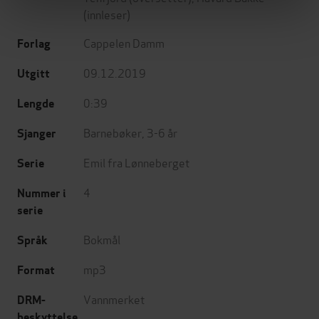
(innleser)
Cappelen Damm
Forlag
09.12.2019
Utgitt
0:39
Lengde
Barnebøker
,
3-6 år
Sjanger
Emil fra Lønneberget
Serie
4
Nummer i
serie
Bokmål
Språk
mp3
Format
Vannmerket
DRM-
beskyttelse