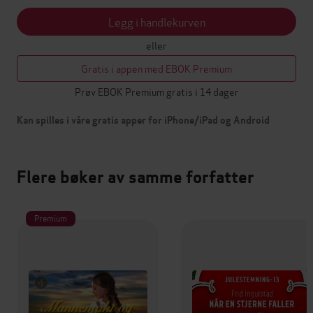
Legg i handlekurven
eller
Gratis i appen med EBOK Premium
Prøv EBOK Premium gratis i 14 dager
Kan spilles i våre gratis apper for iPhone/iPad og Android
Flere bøker av samme forfatter
Premium