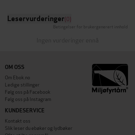
Leservurderinger
(0)
Betingelser for brukergenerert innhold
Ingen vurderinger ennå
OM OSS
Om Ebok.no
Ledige stillinger
Følg oss på Facebook
Følg oss på Instagram
KUNDESERVICE
Kontakt oss
Slik leser du ebøker og lydbøker
Ofte stilte spørsmål