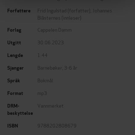
Frid Ingulstad
(forfatter),
Johannes
Forfattere
Blåsternes
(innleser)
Cappelen Damm
Forlag
30.06.2023
Utgitt
1:44
Lengde
Barnebøker
,
3-6 år
Sjanger
Bokmål
Språk
mp3
Format
Vannmerket
DRM-
beskyttelse
9788202808679
ISBN