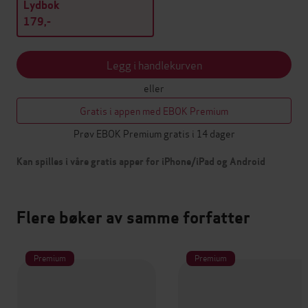
Lydbok
179,-
Legg i handlekurven
eller
Gratis i appen med EBOK Premium
Prøv EBOK Premium gratis i 14 dager
Kan spilles i våre gratis apper for iPhone/iPad og Android
Flere bøker av samme forfatter
Premium
Premium