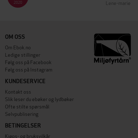
Lene-marie
2020
OM OSS
Om Ebok.no
Ledige stillinger
Følg oss på Facebook
Følg oss på Instagram
KUNDESERVICE
Kontakt oss
Slik leser du ebøker og lydbøker
Ofte stilte spørsmål
Selvpublisering
BETINGELSER
Kjøps- og bruksvilkår