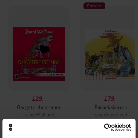
Premium
129,-
179,-
Gangster-bestemor
Pannekakerøre
David Walliams
Sven Nordqvist
LYDBOK
LYDBOK