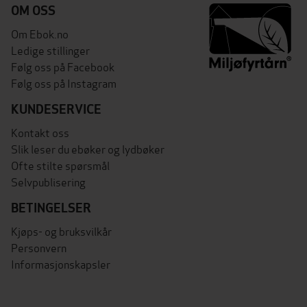
OM OSS
Om Ebok.no
Ledige stillinger
Følg oss på Facebook
Følg oss på Instagram
KUNDESERVICE
Kontakt oss
Slik leser du ebøker og lydbøker
Ofte stilte spørsmål
Selvpublisering
BETINGELSER
Kjøps- og bruksvilkår
Personvern
Informasjonskapsler