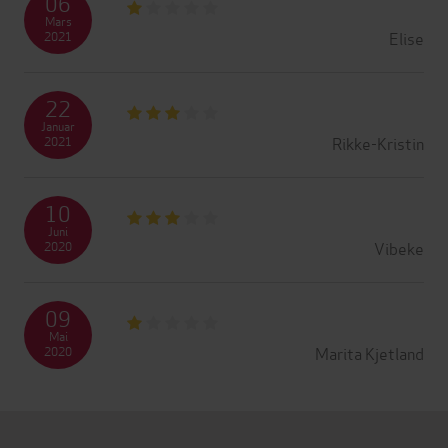
06
Mars
Elise
2021
22
Januar
Rikke-Kristin
2021
10
Juni
Vibeke
2020
09
Mai
Marita Kjetland
2020