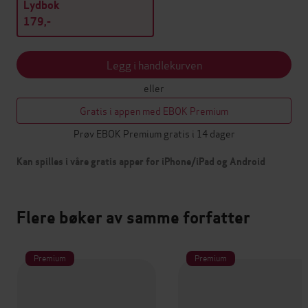
Lydbok
179,-
Legg i handlekurven
eller
Gratis i appen med EBOK Premium
Prøv EBOK Premium gratis i 14 dager
Kan spilles i våre gratis apper for iPhone/iPad og Android
Flere bøker av samme forfatter
Premium
Premium