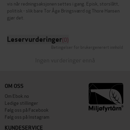
vis når redningsaksjonen settes i gang. Episk, storslått,
politisk - slik bare Tor Åge Bringsværd og Thore Hansen
Leservurderinger
(0)
Betingelser for brukergenerert innhold
Ingen vurderinger ennå
OM OSS
Om Ebok.no
Ledige stillinger
Følg oss på Facebook
Følg oss på Instagram
KUNDESERVICE