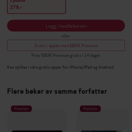
Lydbok
279,-
Legg i handlekurven
eller
Gratis i appen med EBOK Premium
Prøv EBOK Premium gratis i 14 dager
Kan spilles i våre gratis apper for iPhone/iPad og Android
Flere bøker av samme forfatter
Premium
Premium