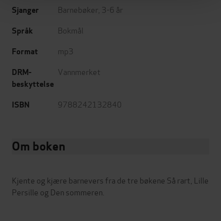
Barnebøker
,
3-6 år
Sjanger
Bokmål
Språk
mp3
Format
Vannmerket
DRM-
beskyttelse
9788242132840
ISBN
Om boken
Kjente og kjære barnevers fra de tre bøkene Så rart, Lille