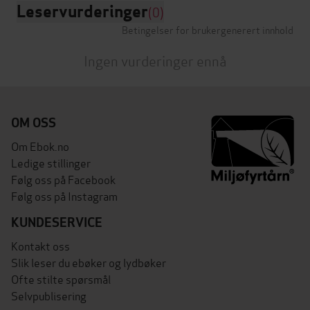
Leservurderinger
(0)
Betingelser for brukergenerert innhold
Ingen vurderinger ennå
OM OSS
Om Ebok.no
Ledige stillinger
Følg oss på Facebook
Følg oss på Instagram
KUNDESERVICE
Kontakt oss
Slik leser du ebøker og lydbøker
Ofte stilte spørsmål
Selvpublisering