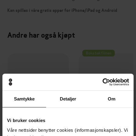
Kan spilles i våre gratis apper for iPhone/iPad og Android
Andre har også kjøpt
Boka bak filmen
Samtykke
Detaljer
Om
Vi bruker cookies
Våre nettsider benytter cookies (informasjonskapsler). Vi