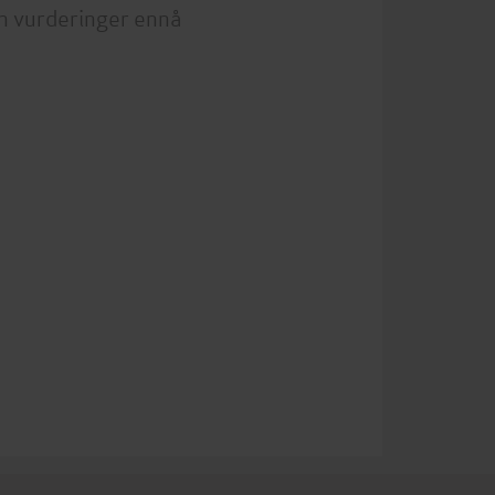
n vurderinger ennå