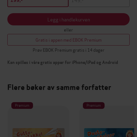
199,-
Legg i handlekurven
eller
Gratis i appen med EBOK Premium
Prøv EBOK Premium gratis i 14 dager
Kan spilles i våre gratis apper for iPhone/iPad og Android
Flere bøker av samme forfatter
Premium
Premium