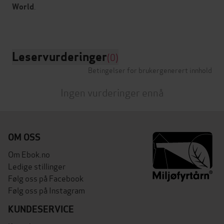
.
World
Leservurderinger
(0)
Betingelser for brukergenerert innhold
Ingen vurderinger ennå
OM OSS
Om Ebok.no
Ledige stillinger
Følg oss på Facebook
Følg oss på Instagram
KUNDESERVICE