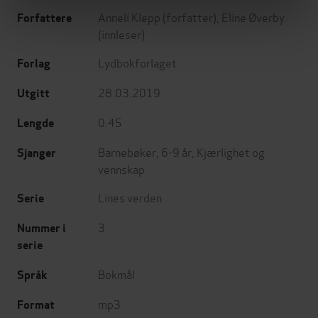
Anneli Klepp
(forfatter),
Eline Øverby
Forfattere
(innleser)
Lydbokforlaget
Forlag
28.03.2019
Utgitt
0:45
Lengde
Barnebøker
,
6-9 år
,
Kjærlighet og
Sjanger
vennskap
Lines verden
Serie
3
Nummer i
serie
Bokmål
Språk
mp3
Format