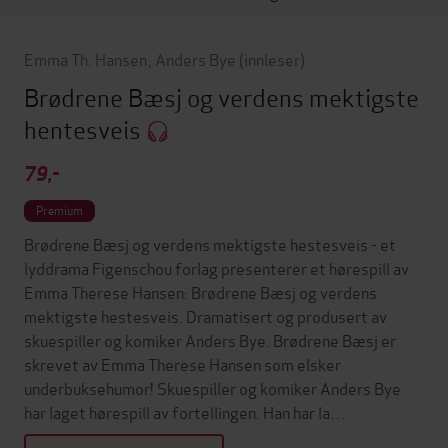
Emma Th. Hansen
,
Anders Bye
(innleser)
Brødrene Bæsj og verdens mektigste
hentesveis
79,-
Premium
Brødrene Bæsj og verdens mektigste hestesveis - et
lyddrama Figenschou forlag presenterer et hørespill av
Emma Therese Hansen: Brødrene Bæsj og verdens
mektigste hestesveis. Dramatisert og produsert av
skuespiller og komiker Anders Bye. Brødrene Bæsj er
skrevet av Emma Therese Hansen som elsker
underbuksehumor! Skuespiller og komiker Anders Bye
har laget hørespill av fortellingen. Han har la…