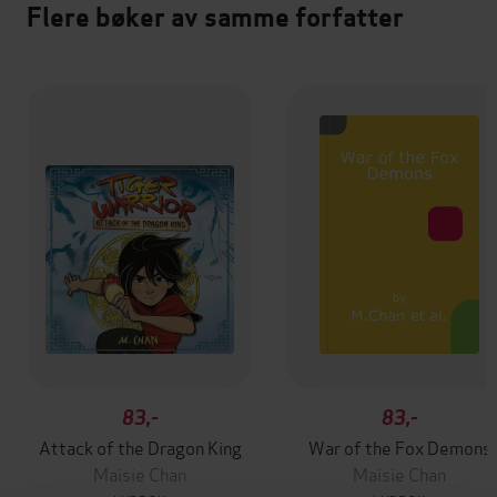
Flere bøker av samme forfatter
83,-
83,-
Attack of the Dragon King
War of the Fox Demons
Maisie Chan
Maisie Chan