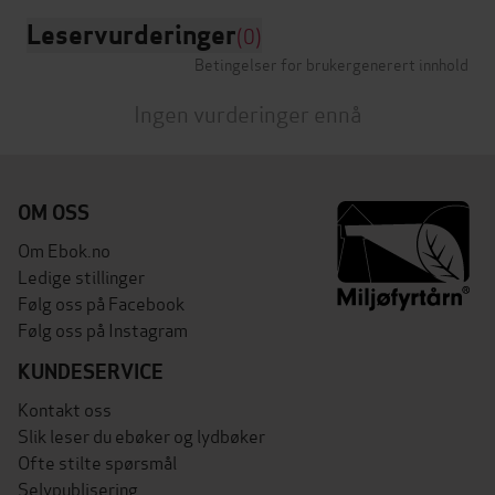
Leservurderinger
(0)
Betingelser for brukergenerert innhold
Ingen vurderinger ennå
OM OSS
Om Ebok.no
Ledige stillinger
Følg oss på Facebook
Følg oss på Instagram
KUNDESERVICE
Kontakt oss
Slik leser du ebøker og lydbøker
Ofte stilte spørsmål
Selvpublisering