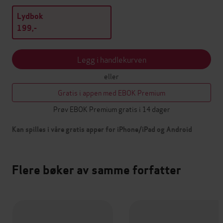
Lydbok
199,-
Legg i handlekurven
eller
Gratis i appen med EBOK Premium
Prøv EBOK Premium gratis i 14 dager
Kan spilles i våre gratis apper for iPhone/iPad og Android
Flere bøker av samme forfatter