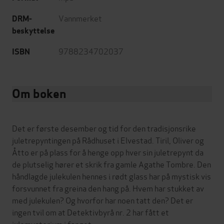
Vannmerket
DRM-
beskyttelse
9788234702037
ISBN
Om boken
Det er første desember og tid for den tradisjonsrike
juletrepyntingen på Rådhuset i Elvestad. Tiril, Oliver og
Åtto er på plass for å henge opp hver sin juletrepynt da
de plutselig hører et skrik fra gamle Agathe Tombre. Den
håndlagde julekulen hennes i rødt glass har på mystisk vis
forsvunnet fra greina den hang på. Hvem har stukket av
med julekulen? Og hvorfor har noen tatt den? Det er
ingen tvil om at Detektivbyrå nr. 2 har fått et
julemysterium i fanget.