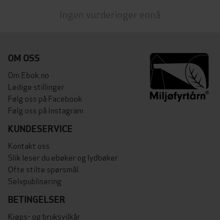
Ingen vurderinger ennå
OM OSS
Om Ebok.no
Ledige stillinger
Følg oss på Facebook
Følg oss på Instagram
KUNDESERVICE
Kontakt oss
Slik leser du ebøker og lydbøker
Ofte stilte spørsmål
Selvpublisering
BETINGELSER
Kjøps- og bruksvilkår