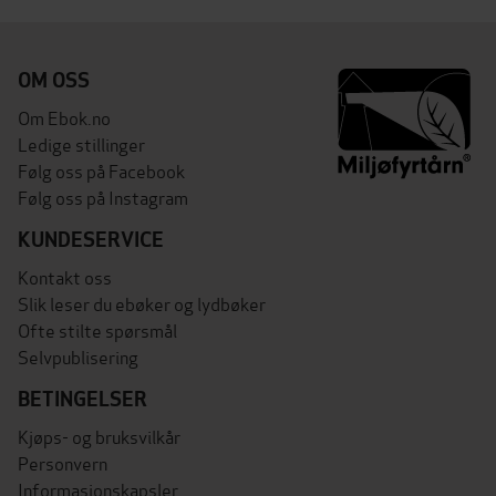
OM OSS
Om Ebok.no
Ledige stillinger
Følg oss på Facebook
Følg oss på Instagram
KUNDESERVICE
Kontakt oss
Slik leser du ebøker og lydbøker
Ofte stilte spørsmål
Selvpublisering
BETINGELSER
Kjøps- og bruksvilkår
Personvern
Informasjonskapsler