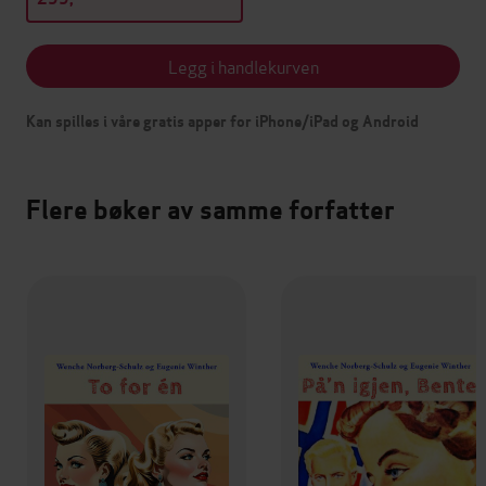
Legg i handlekurven
Kan spilles i våre gratis apper for iPhone/iPad og Android
Flere bøker av samme forfatter