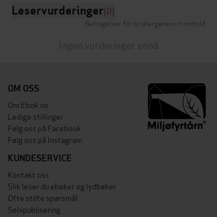
Leservurderinger
(0)
Betingelser for brukergenerert innhold
Ingen vurderinger ennå
OM OSS
Om Ebok.no
Ledige stillinger
Følg oss på Facebook
Følg oss på Instagram
KUNDESERVICE
Kontakt oss
Slik leser du ebøker og lydbøker
Ofte stilte spørsmål
Selvpublisering