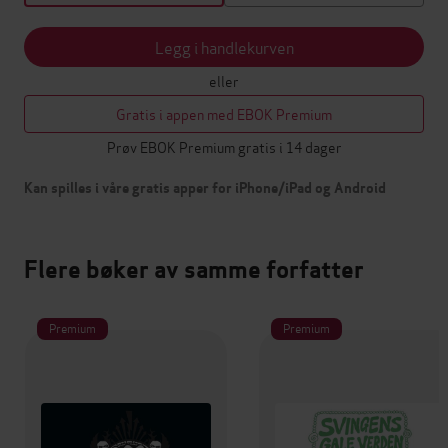
Legg i handlekurven
eller
Gratis i appen med EBOK Premium
Prøv EBOK Premium gratis i 14 dager
Kan spilles i våre gratis apper for iPhone/iPad og Android
Flere bøker av samme forfatter
Premium
Premium