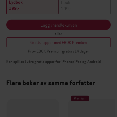
Ebok
Lydbok
199,-
199,-
Legg i handlekurven
eller
Gratis i appen med EBOK Premium
Prøv EBOK Premium gratis i 14 dager
Kan spilles i våre gratis apper for iPhone/iPad og Android
Flere bøker av samme forfatter
Premium