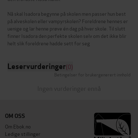
Nå skal Isadora begynne på skolen men passer hun best
på alveskolen eller vampyrskolen? Foreldrene hennes er
uenige og lar henne prøve én dag på hver skole. Til slutt
finner Isadora den perfekte skolen selv om det ikke blir
Leservurderinger
(0)
Betingelser for brukergenerert innhold
Ingen vurderinger ennå
OM OSS
Om Ebok.no
Ledige stillinger