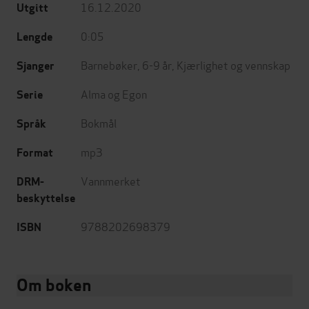
16.12.2020
Utgitt
0:05
Lengde
Barnebøker
,
6-9 år
,
Kjærlighet og vennskap
Sjanger
Alma og Egon
Serie
Bokmål
Språk
mp3
Format
Vannmerket
DRM-
beskyttelse
9788202698379
ISBN
Om boken