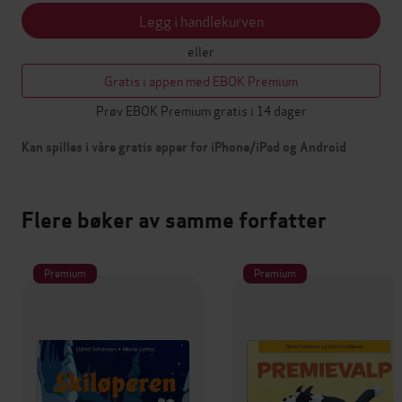
Legg i handlekurven
eller
Gratis i appen med EBOK Premium
Prøv EBOK Premium gratis i 14 dager
Kan spilles i våre gratis apper for iPhone/iPad og Android
Flere bøker av samme forfatter
Premium
Premium