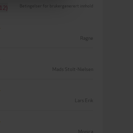
Betingelser for brukergenerert innhold
(12)
Ragne
Mads Stolt-Nielsen
Lars Erik
Monica