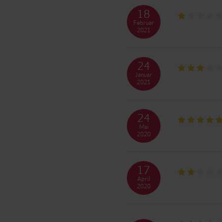
18
Februar
2021
24
Januar
2021
24
Mai
2020
17
April
2020