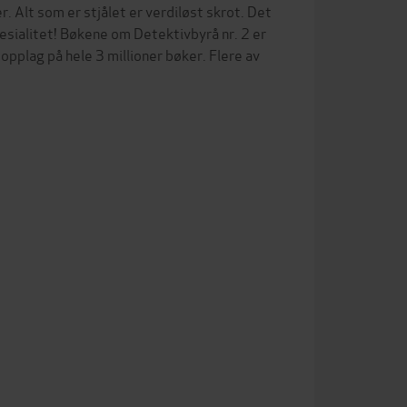
. Alt som er stjålet er verdiløst skrot. Det
pesialitet! Bøkene om Detektivbyrå nr. 2 er
plag på hele 3 millioner bøker. Flere av