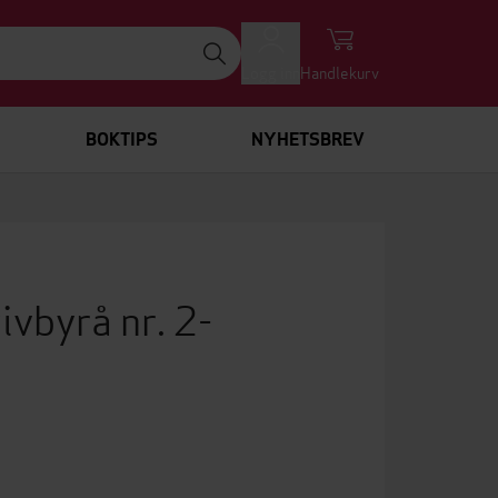
Logg inn
Handlekurv
BOKTIPS
NYHETSBREV
ivbyrå nr. 2-