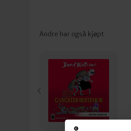
Andre har også kjøpt