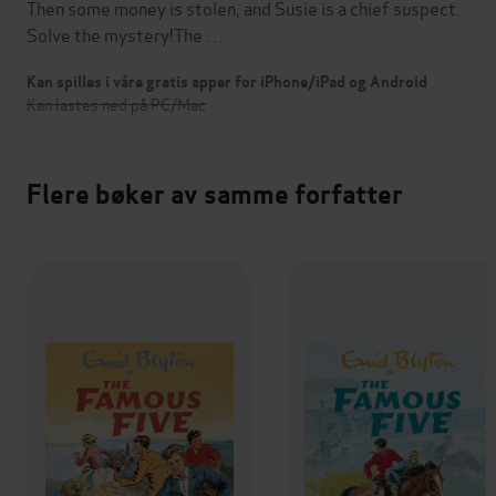
Then some money is stolen, and Susie is a chief suspect.
Solve the mystery!The …
Kan spilles i våre gratis apper for iPhone/iPad og Android
Kan lastes ned på PC/Mac
Flere bøker av samme forfatter