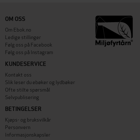
OM OSS
Om Ebok.no
Ledige stillinger
Følg oss på Facebook
Følg oss på Instagram
KUNDESERVICE
Kontakt oss
Slik leser du ebøker og lydbøker
Ofte stilte spørsmål
Selvpublisering
BETINGELSER
Kjøps- og bruksvilkår
Personvern
Informasjonskapsler