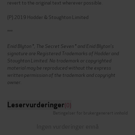
revert to the original text wherever possible.
(P) 2019 Hodder & Stoughton Limited
***
Enid Blyton ®, The Secret Seven ® and Enid Blyton's
signature are Registered Trademarks of Hodder and
Stoughton Limited. No trademark or copyrighted
material may be reproduced without the express
written permission of the trademark and copyright
owner.
Leservurderinger
(0)
Betingelser for brukergenerert innhold
Ingen vurderinger ennå