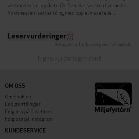
vaktmesteren, og de to får fram det verste i hverandre.
Leservurderinger
(0)
Betingelser for brukergenerert innhold
Ingen vurderinger ennå
OM OSS
Om Ebok.no
Ledige stillinger
Følg oss på Facebook
Følg oss på Instagram
KUNDESERVICE