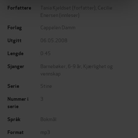
Tania Kjeldset
(forfatter),
Cecilie
Forfattere
Enersen
(innleser)
Cappelen Damm
Forlag
06.05.2008
Utgitt
0:45
Lengde
Barnebøker
,
6-9 år
,
Kjærlighet og
Sjanger
vennskap
Stine
Serie
3
Nummer i
serie
Bokmål
Språk
mp3
Format