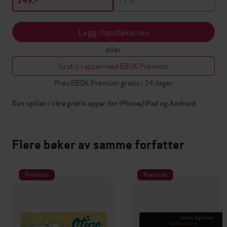
149,-
Legg i handlekurven
eller
Gratis i appen med EBOK Premium
Prøv EBOK Premium gratis i 14 dager
Kan spilles i våre gratis apper for iPhone/iPad og Android
Flere bøker av samme forfatter
Premium
Premium