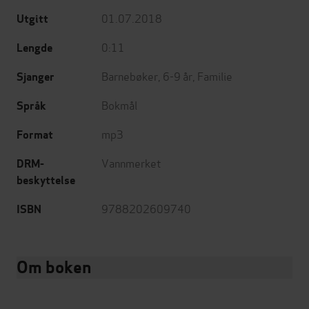
01.07.2018
Utgitt
0:11
Lengde
Barnebøker
,
6-9 år
,
Familie
Sjanger
Bokmål
Språk
mp3
Format
Vannmerket
DRM-
beskyttelse
9788202609740
ISBN
Om boken