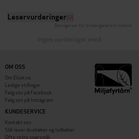
Leservurderinger
(0)
Betingelser for brukergenerert innhold
Ingen vurderinger ennå
OM OSS
Om Ebok.no
Ledige stillinger
Følg oss på Facebook
Følg oss på Instagram
KUNDESERVICE
Kontakt oss
Slik leser du ebøker og lydbøker
Ofte stilte spørsmål