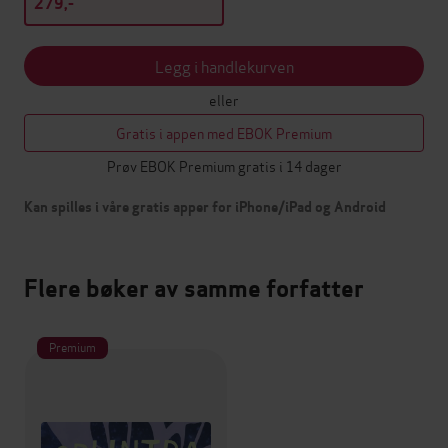
279,-
Legg i handlekurven
eller
Gratis i appen med EBOK Premium
Prøv EBOK Premium gratis i 14 dager
Kan spilles i våre gratis apper for iPhone/iPad og Android
Flere bøker av samme forfatter
Premium