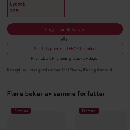
Lydbok
129,-
Legg i handlekurven
eller
Gratis i appen med EBOK Premium
Prøv EBOK Premium gratis i 14 dager
Kan spilles i våre gratis apper for iPhone/iPad og Android
Flere bøker av samme forfatter
Premium
Premium