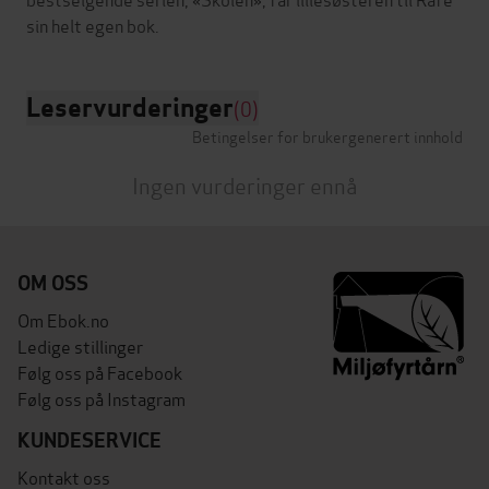
Leservurderinger
(0)
Betingelser for brukergenerert innhold
Ingen vurderinger ennå
OM OSS
Om Ebok.no
Ledige stillinger
Følg oss på Facebook
Følg oss på Instagram
KUNDESERVICE
Kontakt oss