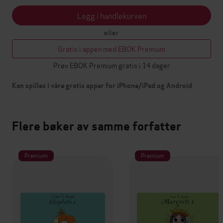
Legg i handlekurven
eller
Gratis i appen med EBOK Premium
Prøv EBOK Premium gratis i 14 dager
Kan spilles i våre gratis apper for iPhone/iPad og Android
Flere bøker av samme forfatter
Premium
Premium