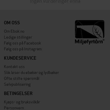
Ingen vurderinger ennå
OM OSS
Om Ebok.no
Ledige stillinger
Følg oss på Facebook
Følg oss på Instagram
KUNDESERVICE
Kontakt oss
Slik leser du ebøker og lydbøker
Ofte stilte spørsmål
Selvpublisering
BETINGELSER
Kjøps- og bruksvilkår
Personvern