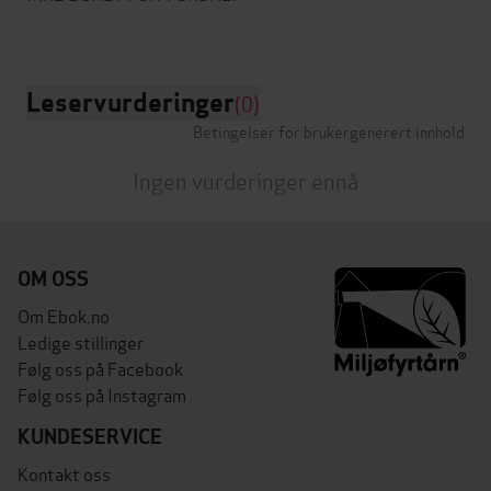
Leservurderinger
(0)
Betingelser for brukergenerert innhold
Ingen vurderinger ennå
OM OSS
Om Ebok.no
Ledige stillinger
Følg oss på Facebook
Følg oss på Instagram
KUNDESERVICE
Kontakt oss