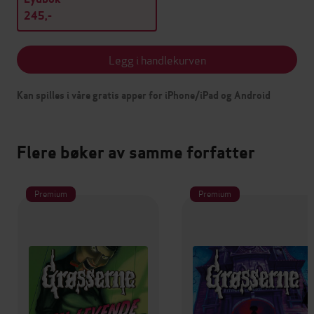
245,-
Legg i handlekurven
Kan spilles i våre gratis apper for iPhone/iPad og Android
Flere bøker av samme forfatter
Premium
Premium