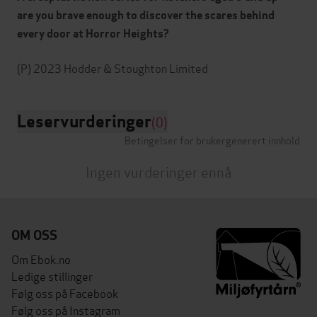
are you brave enough to discover the scares behind
every door at Horror Heights?
Leservurderinger
(0)
Betingelser for brukergenerert innhold
Ingen vurderinger ennå
OM OSS
Om Ebok.no
Ledige stillinger
Følg oss på Facebook
Følg oss på Instagram