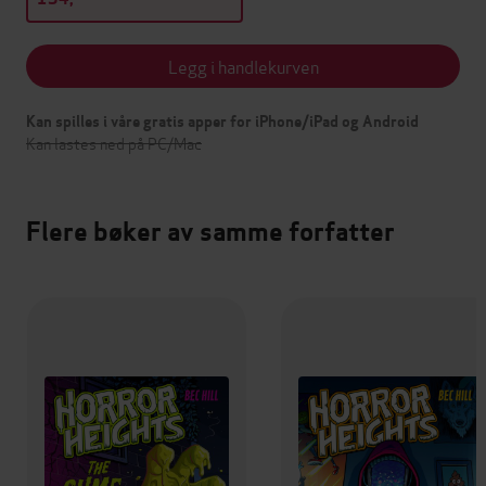
Legg i handlekurven
Kan spilles i våre gratis apper for iPhone/iPad og Android
Kan lastes ned på PC/Mac
Flere bøker av samme forfatter