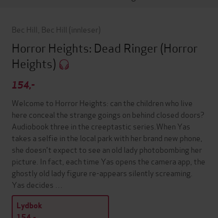
Bec Hill
,
Bec Hill
(innleser)
Horror Heights: Dead Ringer
(Horror
Heights)
154,-
Welcome to Horror Heights: can the children who live
here conceal the strange goings on behind closed doors?
Audiobook three in the creeptastic series.When Yas
takes a selfie in the local park with her brand new phone,
she doesn't expect to see an old lady photobombing her
picture. In fact, each time Yas opens the camera app, the
ghostly old lady figure re-appears silently screaming.
Yas decides …
Lydbok
154,-