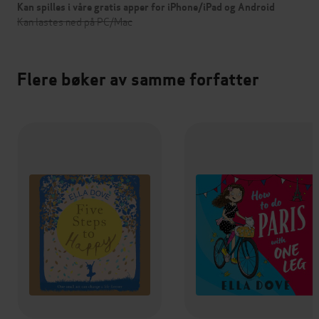
Kan spilles i våre gratis apper for iPhone/iPad og Android
Kan lastes ned på PC/Mac
Flere bøker av samme forfatter