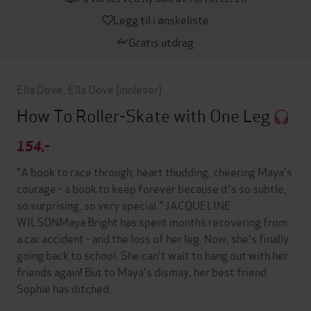
Legg til i ønskeliste
Gratis utdrag
Ella Dove
,
Ella Dove
(innleser)
How To Roller-Skate with One Leg
154,-
"A book to race through, heart thudding, cheering Maya's
courage - a book to keep forever because it's so subtle,
so surprising, so very special." JACQUELINE
WILSONMaya Bright has spent months recovering from
a car accident - and the loss of her leg. Now, she's finally
going back to school. She can't wait to hang out with her
friends again! But to Maya's dismay, her best friend
Sophie has ditched…