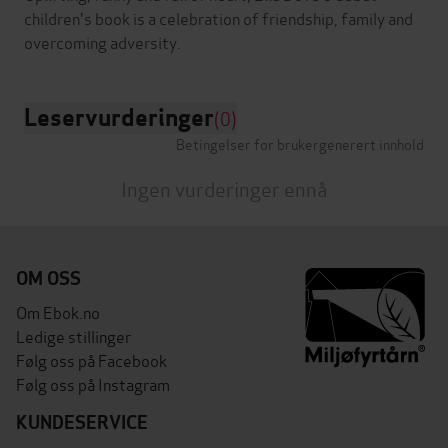
children's book is a celebration of friendship, family and
Leservurderinger
(0)
Betingelser for brukergenerert innhold
Ingen vurderinger ennå
OM OSS
Om Ebok.no
Ledige stillinger
Følg oss på Facebook
Følg oss på Instagram
KUNDESERVICE