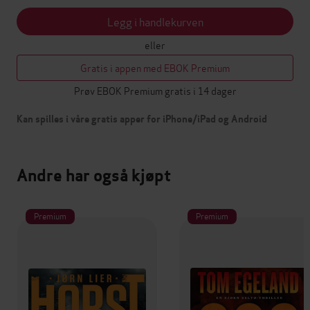
Legg i handlekurven
eller
Gratis i appen med EBOK Premium
Prøv EBOK Premium gratis i 14 dager
Kan spilles i våre gratis apper for iPhone/iPad og Android
Andre har også kjøpt
Premium
Premium