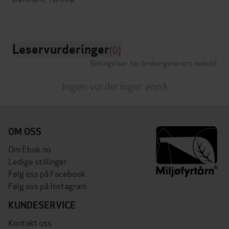
Leservurderinger
(0)
Betingelser for brukergenerert innhold
Ingen vurderinger ennå
OM OSS
Om Ebok.no
Ledige stillinger
Følg oss på Facebook
Følg oss på Instagram
KUNDESERVICE
Kontakt oss