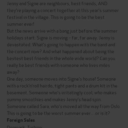
Jenny and Signe are neighbours, best friends, AND
they’re playing a concert together at this year’s summer
festival in the village. This is going to be the best
summer ever!
But the news arrive with a bang just before the summer
holidays start: Signe is moving – far, far away. Jenny is
devastated. What’s going to happen with the band and
the concert now? And what happened about being the
bestest best friends in the whole wide world? Can you
really be best friends with someone who lives miles
away?
One day, someone moves into Signe’s house! Someone
with a rock’n’roll hairdo, tight pants and a drum kit in the
basement. Someone who’s irritatingly cool, who makes
yummy smoothies and makes Jenny’s head spin.
Someone called Sara, who’s moved all the way from Oslo.
This is going to be the worst summer ever…or is it?
Foreign Sales
Denmark,
Turbine