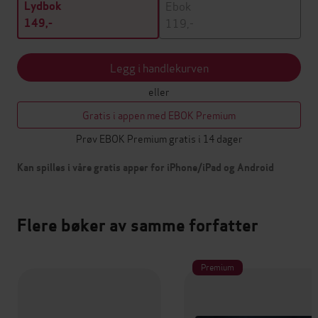
Ebok
Lydbok
119,-
149,-
Legg i handlekurven
eller
Gratis i appen med EBOK Premium
Prøv EBOK Premium gratis i 14 dager
Kan spilles i våre gratis apper for iPhone/iPad og Android
Flere bøker av samme forfatter
Premium