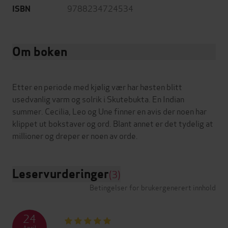
9788234724534
ISBN
Om boken
Etter en periode med kjølig vær har høsten blitt
usedvanlig varm og solrik i Skutebukta. En Indian
summer. Cecilia, Leo og Une finner en avis der noen har
klippet ut bokstaver og ord. Blant annet er det tydelig at
Leservurderinger
(3)
Betingelser for brukergenerert innhold
24
April