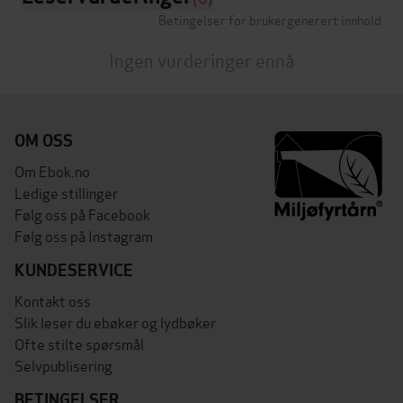
Betingelser for brukergenerert innhold
Ingen vurderinger ennå
OM OSS
Om Ebok.no
Ledige stillinger
Følg oss på Facebook
Følg oss på Instagram
KUNDESERVICE
Kontakt oss
Slik leser du ebøker og lydbøker
Ofte stilte spørsmål
Selvpublisering
BETINGELSER