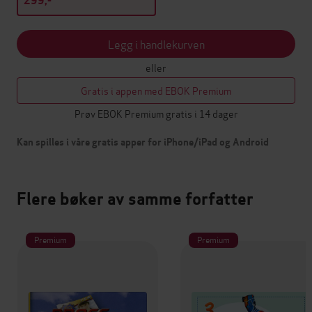
299,-
Legg i handlekurven
eller
Gratis i appen med EBOK Premium
Prøv EBOK Premium gratis i 14 dager
Kan spilles i våre gratis apper for iPhone/iPad og Android
Flere bøker av samme forfatter
Premium
Premium