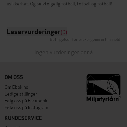
usikkerhet. Og selvfølgelig fotball, fotball og fotball!
Leservurderinger
(0)
Betingelser for brukergenerert innhold
Ingen vurderinger ennå
OM OSS
Om Ebok.no
Ledige stillinger
Følg oss på Facebook
Følg oss på Instagram
KUNDESERVICE