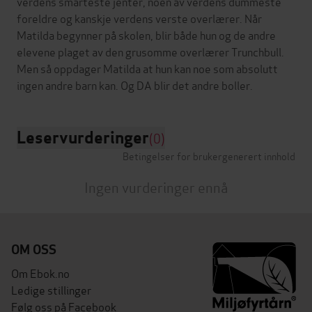
verdens smarteste jenter, noen av verdens dummeste
foreldre og kanskje verdens verste overlærer. Når
Matilda begynner på skolen, blir både hun og de andre
elevene plaget av den grusomme overlærer Trunchbull.
Men så oppdager Matilda at hun kan noe som absolutt
Leservurderinger
(0)
Betingelser for brukergenerert innhold
Ingen vurderinger ennå
OM OSS
Om Ebok.no
Ledige stillinger
Følg oss på Facebook