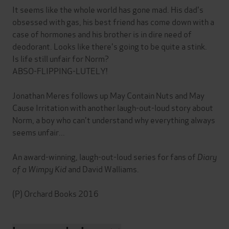
It seems like the whole world has gone mad. His dad's
obsessed with gas, his best friend has come down with a
case of hormones and his brother is in dire need of
deodorant. Looks like there's going to be quite a stink.
Is life still unfair for Norm?
ABSO-FLIPPING-LUTELY!
Jonathan Meres follows up May Contain Nuts and May
Cause Irritation with another laugh-out-loud story about
Norm, a boy who can't understand why everything always
seems unfair...
An award-winning, laugh-out-loud series for fans of
Diary
of a Wimpy Kid
and David Walliams.