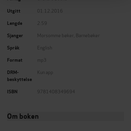
01.12.2016
Utgitt
2:59
Lengde
Morsomme bøker
,
Barnebøker
Sjanger
English
Språk
mp3
Format
Kun app
DRM-
beskyttelse
9781408349694
ISBN
Om boken