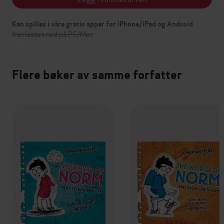
Kan spilles i våre gratis apper for iPhone/iPad og Android
Kan lastes ned på PC/Mac
Flere bøker av samme forfatter