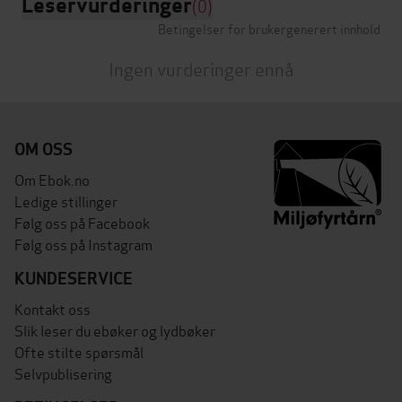
Leservurderinger
(0)
Betingelser for brukergenerert innhold
Ingen vurderinger ennå
OM OSS
Om Ebok.no
Ledige stillinger
Følg oss på Facebook
Følg oss på Instagram
KUNDESERVICE
Kontakt oss
Slik leser du ebøker og lydbøker
Ofte stilte spørsmål
Selvpublisering