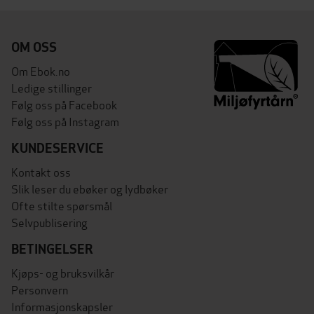
OM OSS
Om Ebok.no
Ledige stillinger
Følg oss på Facebook
Følg oss på Instagram
KUNDESERVICE
Kontakt oss
Slik leser du ebøker og lydbøker
Ofte stilte spørsmål
Selvpublisering
BETINGELSER
Kjøps- og bruksvilkår
Personvern
Informasjonskapsler