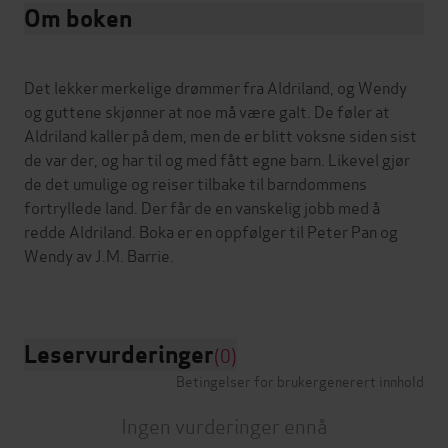
Om boken
Det lekker merkelige drømmer fra Aldriland, og Wendy
og guttene skjønner at noe må være galt. De føler at
Aldriland kaller på dem, men de er blitt voksne siden sist
de var der, og har til og med fått egne barn. Likevel gjør
de det umulige og reiser tilbake til barndommens
fortryllede land. Der får de en vanskelig jobb med å
redde Aldriland. Boka er en oppfølger til Peter Pan og
Wendy av J.M. Barrie.
Leservurderinger
(0)
Betingelser for brukergenerert innhold
Ingen vurderinger ennå