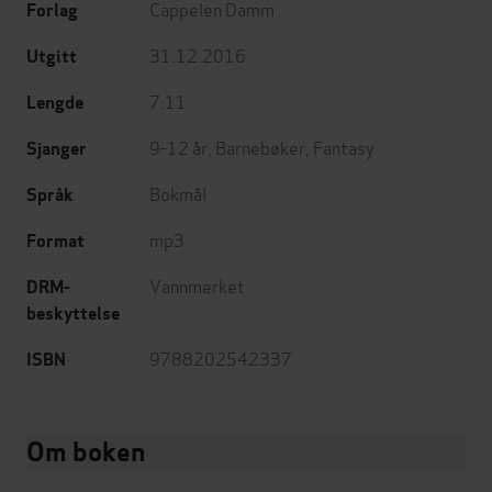
Cappelen Damm
Forlag
31.12.2016
Utgitt
7:11
Lengde
9-12 år
,
Barnebøker
,
Fantasy
Sjanger
Bokmål
Språk
mp3
Format
Vannmerket
DRM-
beskyttelse
9788202542337
ISBN
Om boken