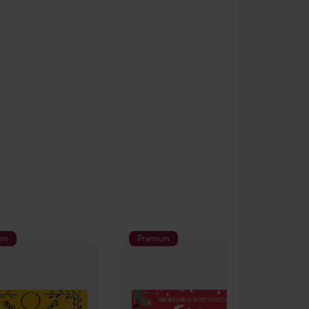
um
Premium