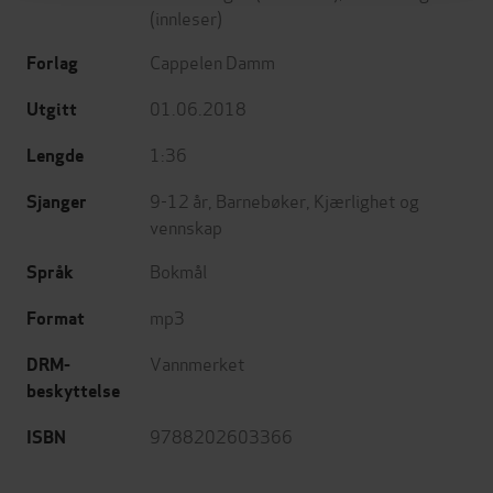
(innleser)
Cappelen Damm
Forlag
01.06.2018
Utgitt
1:36
Lengde
9-12 år
,
Barnebøker
,
Kjærlighet og
Sjanger
vennskap
Bokmål
Språk
mp3
Format
Vannmerket
DRM-
beskyttelse
9788202603366
ISBN