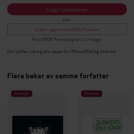
Legg i handlekurven
eller
Gratis i appen med EBOK Premium
Prøv EBOK Premium gratis i 14 dager
Kan spilles i våre gratis apper for iPhone/iPad og Android
Flere bøker av samme forfatter
Premium
Premium