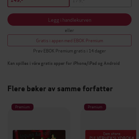
149,-
Legg i handlekurven
eller
Gratis i appen med EBOK Premium
Prøv EBOK Premium gratis i 14 dager
Kan spilles i våre gratis apper for iPhone/iPad og Android
Flere bøker av samme forfatter
Premium
Premium