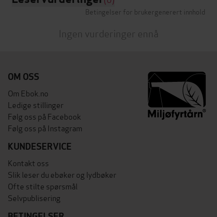
Betingelser for brukergenerert innhold
Ingen vurderinger ennå
OM OSS
Om Ebok.no
Ledige stillinger
Følg oss på Facebook
Følg oss på Instagram
KUNDESERVICE
Kontakt oss
Slik leser du ebøker og lydbøker
Ofte stilte spørsmål
Selvpublisering
BETINGELSER