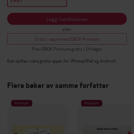
199,-
Legg i handlekurven
eller
Gratis i appen med EBOK Premium
Prøv EBOK Premium gratis i 14 dager
Kan spilles i våre gratis apper for iPhone/iPad og Android
Flere bøker av samme forfatter
Premium
Premium