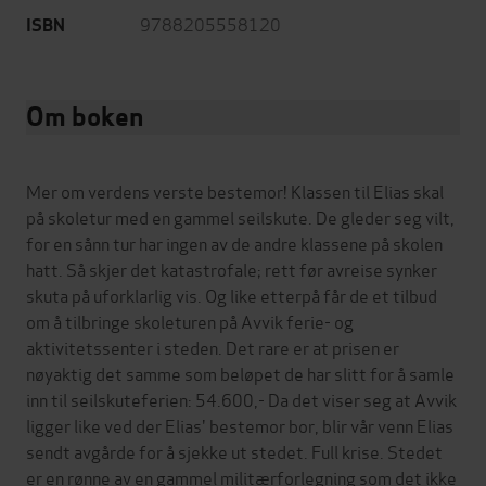
9788205558120
ISBN
Om boken
Mer om verdens verste bestemor! Klassen til Elias skal
på skoletur med en gammel seilskute. De gleder seg vilt,
for en sånn tur har ingen av de andre klassene på skolen
hatt. Så skjer det katastrofale; rett før avreise synker
skuta på uforklarlig vis. Og like etterpå får de et tilbud
om å tilbringe skoleturen på Avvik ferie- og
aktivitetssenter i steden. Det rare er at prisen er
nøyaktig det samme som beløpet de har slitt for å samle
inn til seilskuteferien: 54.600,- Da det viser seg at Avvik
ligger like ved der Elias' bestemor bor, blir vår venn Elias
sendt avgårde for å sjekke ut stedet. Full krise. Stedet
er en rønne av en gammel militærforlegning som det ikke