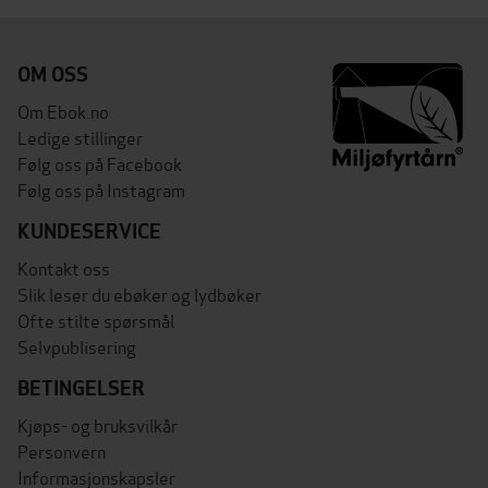
OM OSS
Om Ebok.no
Ledige stillinger
Følg oss på Facebook
Følg oss på Instagram
KUNDESERVICE
Kontakt oss
Slik leser du ebøker og lydbøker
Ofte stilte spørsmål
Selvpublisering
BETINGELSER
Kjøps- og bruksvilkår
Personvern
Informasjonskapsler