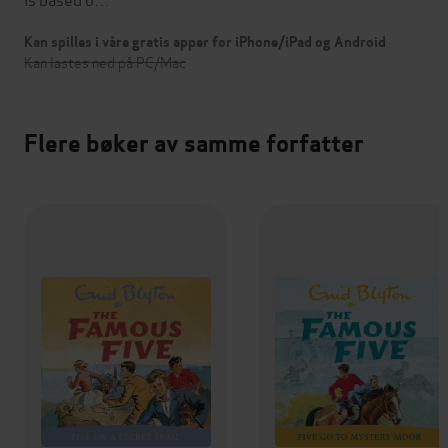
Kan spilles i våre gratis apper for iPhone/iPad og Android
Kan lastes ned på PC/Mac
Flere bøker av samme forfatter