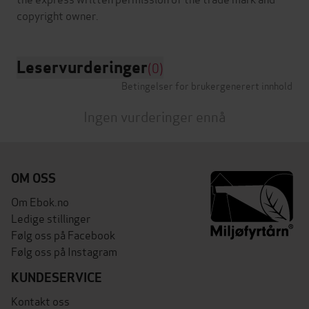
Leservurderinger
(0)
Betingelser for brukergenerert innhold
Ingen vurderinger ennå
OM OSS
Om Ebok.no
Ledige stillinger
Følg oss på Facebook
Følg oss på Instagram
KUNDESERVICE
Kontakt oss