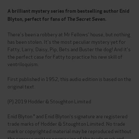
A brilliant mystery series from bestselling author Enid
Blyton, perfect for fans of
The Secret Seven
.
There's been a robbery at Mr Fellows' house, but nothing
has been stolen. It's the most peculiar mystery yet for
Fatty, Larry, Daisy, Pip, Bets and Buster the dog! And it's
the perfect case for Fatty to practice his new skill of
ventriloquism.
First published in 1952, this audio edition is based on the
original text.
(P) 2019 Hodder & Stoughton Limited
Enid Blyton ® and Enid Blyton's signature are registered
trade marks of Hodder & Stoughton Limited. No trade
mark or copyrighted material may be reproduced without
the express written permission of the trade mark and