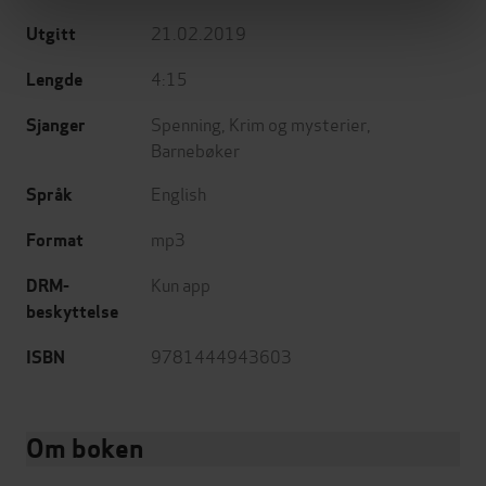
21.02.2019
Utgitt
4:15
Lengde
Spenning
,
Krim og mysterier
,
Sjanger
Barnebøker
English
Språk
mp3
Format
Kun app
DRM-
beskyttelse
9781444943603
ISBN
Om boken