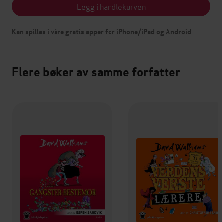
Legg i handlekurven
Kan spilles i våre gratis apper for iPhone/iPad og Android
Flere bøker av samme forfatter