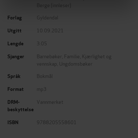
Berge
(innleser)
Gyldendal
Forlag
10.09.2021
Utgitt
3:05
Lengde
Barnebøker
,
Familie
,
Kjærlighet og
Sjanger
vennskap
,
Ungdomsbøker
Bokmål
Språk
mp3
Format
Vannmerket
DRM-
beskyttelse
9788205558601
ISBN