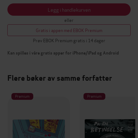
Legg i handlekurven
eller
Gratis i appen med EBOK Premium
Prøv EBOK Premium gratis i 14 dager
Kan spilles i våre gratis apper for iPhone/iPad og Android
Flere bøker av samme forfatter
Premium
Premium