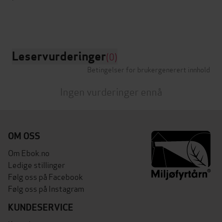
Leservurderinger
(0)
Betingelser for brukergenerert innhold
Ingen vurderinger ennå
OM OSS
Om Ebok.no
Ledige stillinger
Følg oss på Facebook
Følg oss på Instagram
KUNDESERVICE