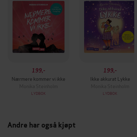
199,-
199,-
Nærmere kommer vi ikke
Ikke akkurat Lykke
Monika Steinholm
Monika Steinholm
LYDBOK
LYDBOK
Andre har også kjøpt