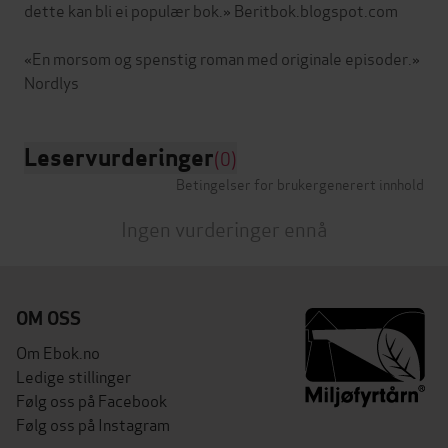
dette kan bli ei populær bok.» Beritbok.blogspot.com
«En morsom og spenstig roman med originale episoder.»
Leservurderinger
(0)
Betingelser for brukergenerert innhold
Ingen vurderinger ennå
OM OSS
Om Ebok.no
Ledige stillinger
Følg oss på Facebook
Følg oss på Instagram