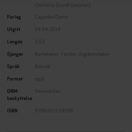
Charlotte Grundt
(innleser)
Cappelen Damm
Forlag
04.04.2016
Utgitt
3:52
Lengde
Barnebøker
,
Familie
,
Ungdomsbøker
Sjanger
Bokmål
Språk
mp3
Format
Vannmerket
DRM-
beskyttelse
9788202519506
ISBN