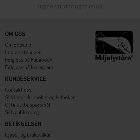
Ingen vurderinger ennå
OM OSS
Om Ebok.no
Ledige stillinger
Følg oss på Facebook
Følg oss på Instagram
KUNDESERVICE
Kontakt oss
Slik leser du ebøker og lydbøker
Ofte stilte spørsmål
Selvpublisering
BETINGELSER
Kjøps- og bruksvilkår