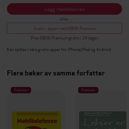
Legg i handlekurven
eller
Gratis i appen med EBOK Premium
Prøv EBOK Premium gratis i 14 dager
Kan spilles i våre gratis apper for iPhone/iPad og Android
Flere bøker av samme forfatter
Premium
Premium