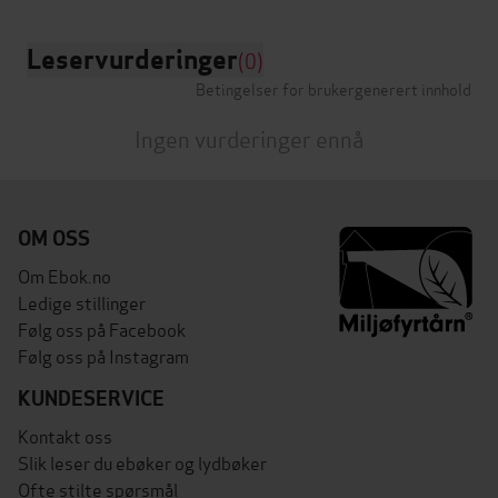
Leservurderinger
(0)
Betingelser for brukergenerert innhold
Ingen vurderinger ennå
OM OSS
Om Ebok.no
Ledige stillinger
Følg oss på Facebook
Følg oss på Instagram
KUNDESERVICE
Kontakt oss
Slik leser du ebøker og lydbøker
Ofte stilte spørsmål