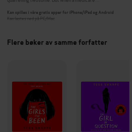
Kan spilles i våre gratis apper for iPhone/iPad og Android
Kan lastes ned på PC/Mac
Flere bøker av samme forfatter