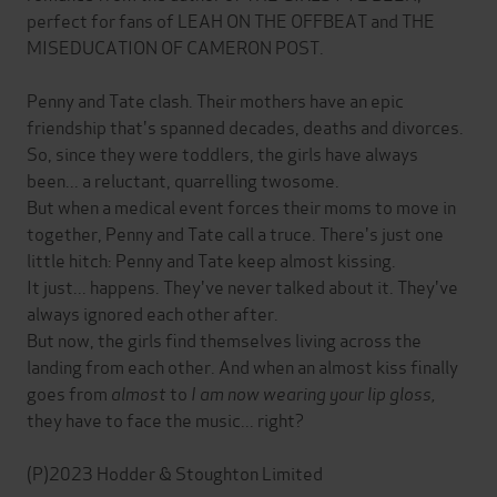
perfect for fans of LEAH ON THE OFFBEAT and THE
MISEDUCATION OF CAMERON POST.
Penny and Tate clash. Their mothers have an epic
friendship that's spanned decades, deaths and divorces.
So, since they were toddlers, the girls have always
been... a reluctant, quarrelling twosome.
But when a medical event forces their moms to move in
together, Penny and Tate call a truce. There's just one
little hitch: Penny and Tate keep almost kissing.
It just... happens. They've never talked about it. They've
always ignored each other after.
But now, the girls find themselves living across the
landing from each other. And when an almost kiss finally
goes from
almost
to
I am now wearing your lip gloss,
they have to face the music... right?